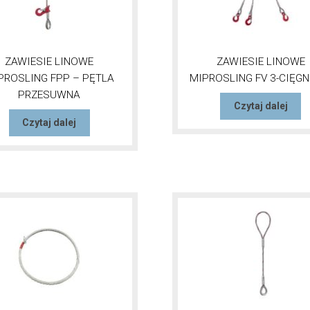
ZAWIESIE LINOWE
ZAWIESIE LINOWE
PROSLING FPP – PĘTLA
MIPROSLING FV 3-CIĘG
PRZESUWNA
Czytaj dalej
Czytaj dalej