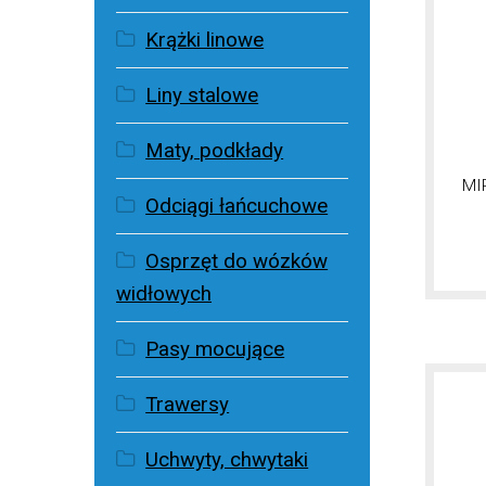
Krążki linowe
Liny stalowe
Maty, podkłady
MI
Odciągi łańcuchowe
Osprzęt do wózków
widłowych
Pasy mocujące
Trawersy
Uchwyty, chwytaki