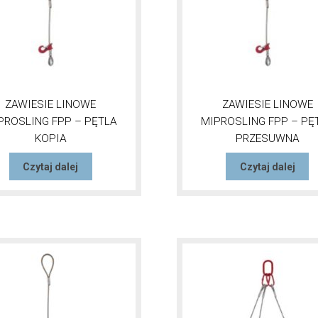
ZAWIESIE LINOWE
ZAWIESIE LINOWE
PROSLING FPP – PĘTLA
MIPROSLING FPP – PĘ
KOPIA
PRZESUWNA
Czytaj dalej
Czytaj dalej