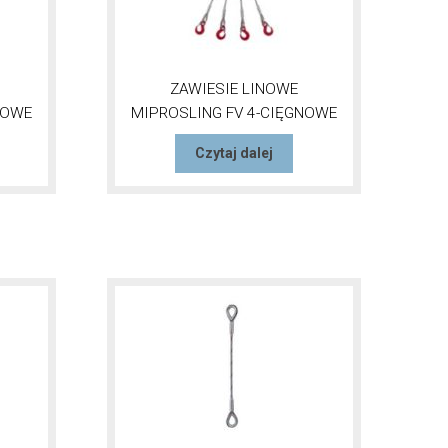
ZAWIESIE LINOWE
NOWE
MIPROSLING FV 4-CIĘGNOWE
Czytaj dalej