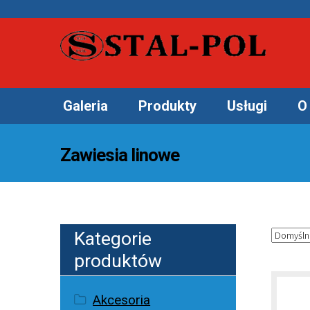
Galeria
Produkty
Usługi
O 
Zawiesia linowe
Kategorie
produktów
Akcesoria