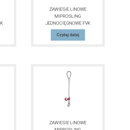
ZAWIESIE LINOWE
MIPROSLING
1K
JEDNOCIĘGNOWE FVK
Czytaj dalej
ZAWIESIE LINOWE
MIPROSLING