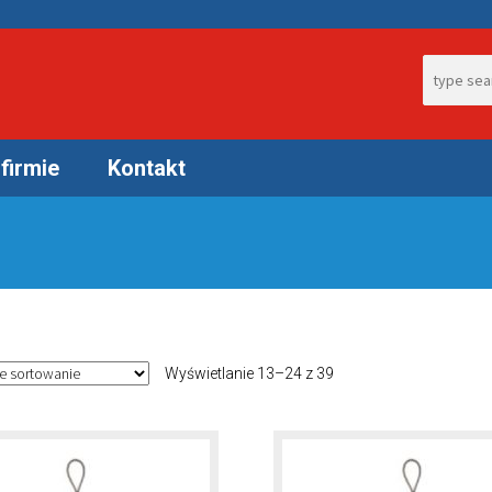
Search fo
firmie
Kontakt
Wyświetlanie 13–24 z 39