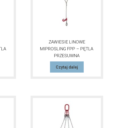
ZAWIESIE LINOWE
TLA
MIPROSLING FPP – PĘTLA
PRZESUWNA
Czytaj dalej