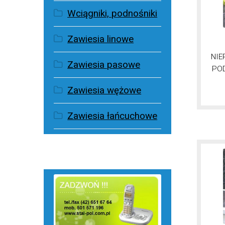
Wciągniki, podnośniki
Zawiesia linowe
NIE
Zawiesia pasowe
PO
Zawiesia wężowe
Zawiesia łańcuchowe