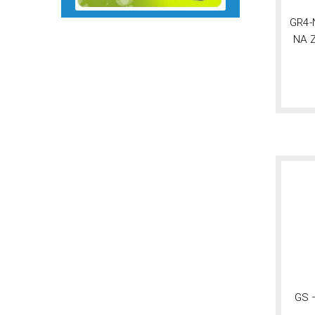
GR4
NA 
GS 