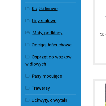
Krążki linowe
Liny stalowe
Maty, podkłady
GK
Odciągi łańcuchowe
Osprzęt do wózków
widłowych
Pasy mocujące
Trawersy
Uchwyty, chwytaki