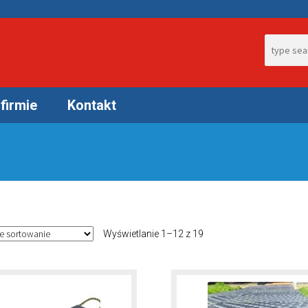
Search fo
firmie
Kontakt
Wyświetlanie 1–12 z 19