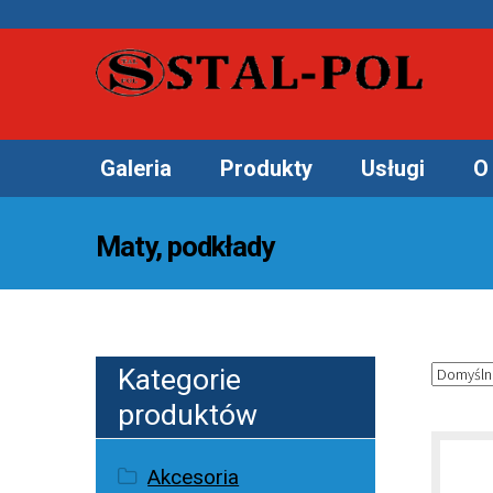
Galeria
Produkty
Usługi
O 
Maty, podkłady
Kategorie
produktów
Akcesoria