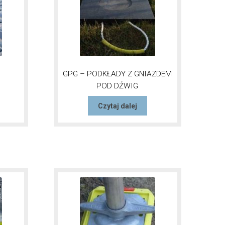
GPG – PODKŁADY Z GNIAZDEM
POD DŹWIG
Czytaj dalej