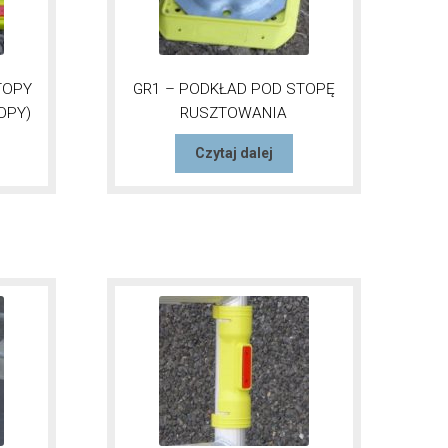
TOPY
GR1 – PODKŁAD POD STOPĘ
OPY)
RUSZTOWANIA
Czytaj dalej