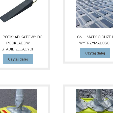
 – PODKŁAD KĄTOWY DO
GN – MATY O DUŻEJ
PODKŁADÓW
WYTRZYMAŁOŚCI
STABILIZUJĄCYCH
Czytaj dalej
Czytaj dalej