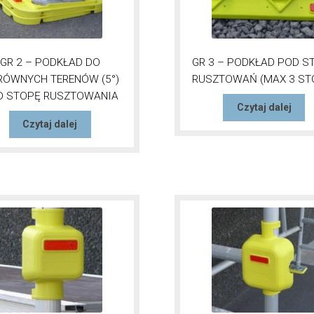
GR 2 – PODKŁAD DO
GR 3 – PODKŁAD POD S
RÓWNYCH TERENÓW (5°)
RUSZTOWAŃ (MAX 3 ST
D STOPĘ RUSZTOWANIA
Czytaj dalej
Czytaj dalej