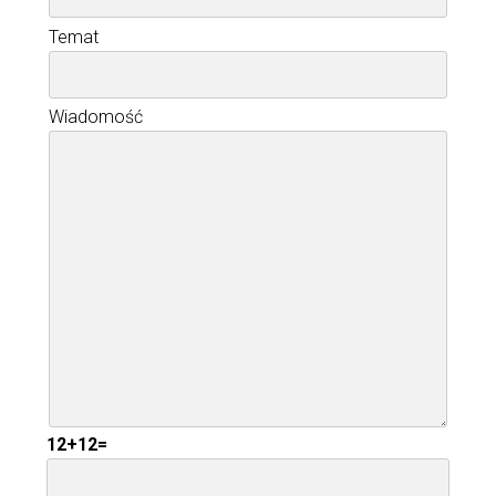
Temat
Wiadomość
12+12=