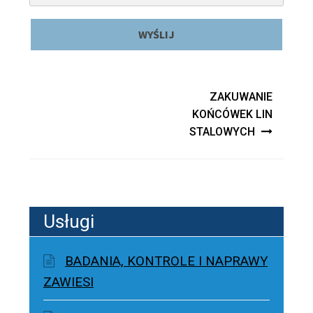
Nawigacja wpisu
ZAKUWANIE
KOŃCÓWEK LIN
STALOWYCH
Usługi
BADANIA, KONTROLE I NAPRAWY
ZAWIESI