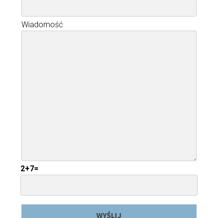
Wiadomość
2+7=