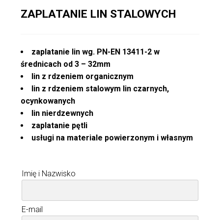
ZAPLATANIE LIN STALOWYCH
zaplatanie lin wg. PN-EN 13411-2 w
średnicach od 3 – 32mm
lin z rdzeniem organicznym
lin z rdzeniem stalowym lin czarnych,
ocynkowanych
lin nierdzewnych
zaplatanie pętli
usługi na materiale powierzonym i własnym
Imię i Nazwisko
E-mail