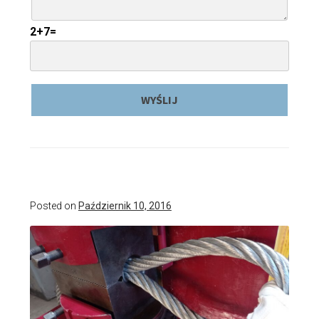
2+7=
Posted on
Październik 10, 2016