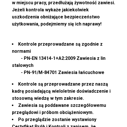
w miejscu pracy, przedłużają żywotność zawiesi.
Jeżeli kontrola wykaże jakiekolwiek
uszkodzenia obniżające bezpieczeństwo
użytkowania, podejmiemy się ich naprawy!
Kontrole przeprowadzane są zgodnie z
normami
- PN-EN 13414-1+A2:2009 Zawiesia z lin
stalowych
- PN-91/M-84701 Zawiesia łańcuchowe
Kontrole są przeprowadzane przez naszą
kadrę posiadającą wieloletnie doświadczenie i
stosowną wiedzę w tym zakresie.
Zawiesia są poddawane szczegółowemu
przeglądowi i próbom obciążeniowym.
Po przeglądzie zostanie wystawiony
Certyfikat Prób i Kontroli z zapisem, że