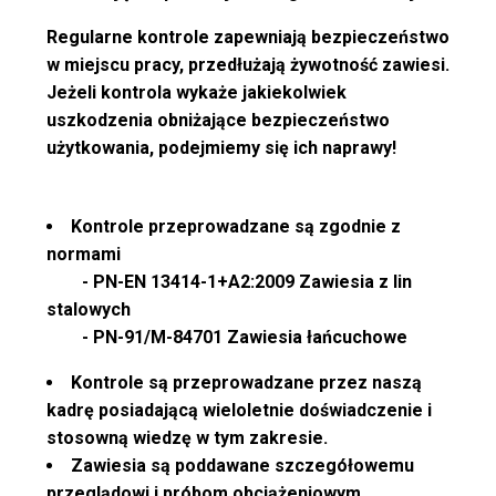
Regularne kontrole zapewniają bezpieczeństwo
w miejscu pracy, przedłużają żywotność zawiesi.
Jeżeli kontrola wykaże jakiekolwiek
uszkodzenia obniżające bezpieczeństwo
użytkowania, podejmiemy się ich naprawy!
Kontrole przeprowadzane są zgodnie z
normami
- PN-EN 13414-1+A2:2009 Zawiesia z lin
stalowych
- PN-91/M-84701 Zawiesia łańcuchowe
Kontrole są przeprowadzane przez naszą
kadrę posiadającą wieloletnie doświadczenie i
stosowną wiedzę w tym zakresie.
Zawiesia są poddawane szczegółowemu
przeglądowi i próbom obciążeniowym.