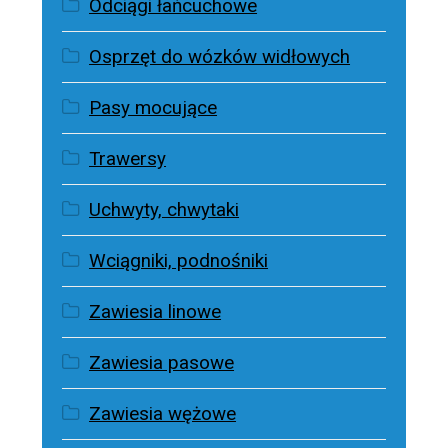
Odciągi łańcuchowe
Osprzęt do wózków widłowych
Pasy mocujące
Trawersy
Uchwyty, chwytaki
Wciągniki, podnośniki
Zawiesia linowe
Zawiesia pasowe
Zawiesia wężowe