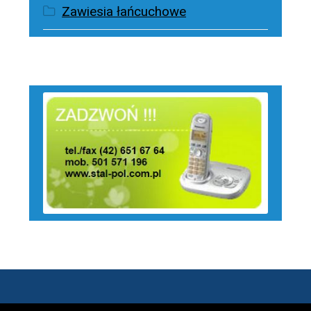
Zawiesia łańcuchowe