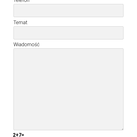
Telefon
Temat
Wiadomość
2+7=