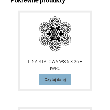
Pokrewne produkty
LINA STALOWA WS 6 X 36 +
IWRC
Czytaj dalej