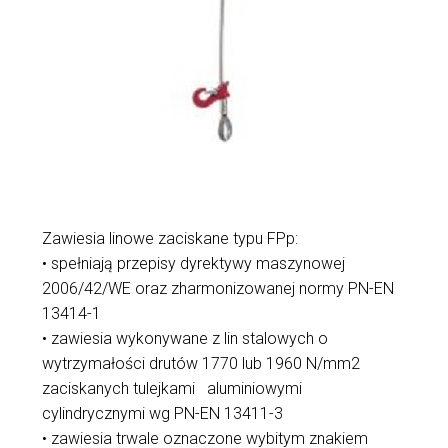
Zawiesia linowe zaciskane typu FPp:
• spełniają przepisy dyrektywy maszynowej
2006/42/WE oraz zharmonizowanej normy PN-EN
13414-1
• zawiesia wykonywane z lin stalowych o
wytrzymałości drutów 1770 lub 1960 N/mm2
zaciskanych tulejkami aluminiowymi
cylindrycznymi wg PN-EN 13411-3
• zawiesia trwale oznaczone wybitym znakiem