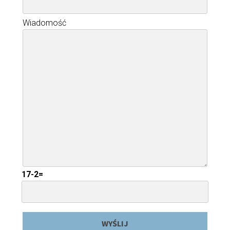
Wiadomość
17-2=