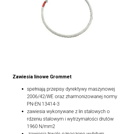
Zawiesia linowe Grommet
spełniają przepisy dyrektywy maszynowej
2006/42/WE oraz zharmonizowanej normy
PN-EN 13414-3
zawiesia wykonywane z lin stalowych o
rdzeniu stalowym i wytrzymałości drutów
1960 N/mm2
zawiesia trwale oznaczone wybitym