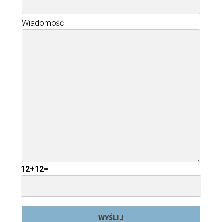
Wiadomość
12+12=