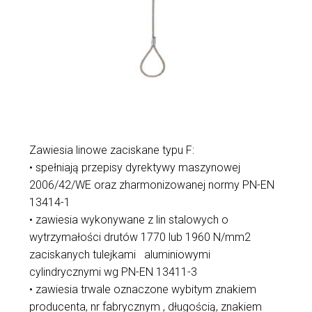
Zawiesia linowe zaciskane typu F:
• spełniają przepisy dyrektywy maszynowej
2006/42/WE oraz zharmonizowanej normy PN-EN
13414-1
• zawiesia wykonywane z lin stalowych o
wytrzymałości drutów 1770 lub 1960 N/mm2
zaciskanych tulejkami aluminiowymi
cylindrycznymi wg PN-EN 13411-3
• zawiesia trwale oznaczone wybitym znakiem
producenta, nr fabrycznym , długością, znakiem