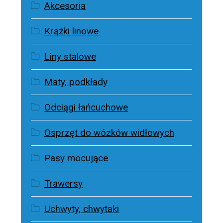
Akcesoria
Krążki linowe
Liny stalowe
Maty, podkłady
Odciągi łańcuchowe
Osprzęt do wózków widłowych
Pasy mocujące
Trawersy
Uchwyty, chwytaki