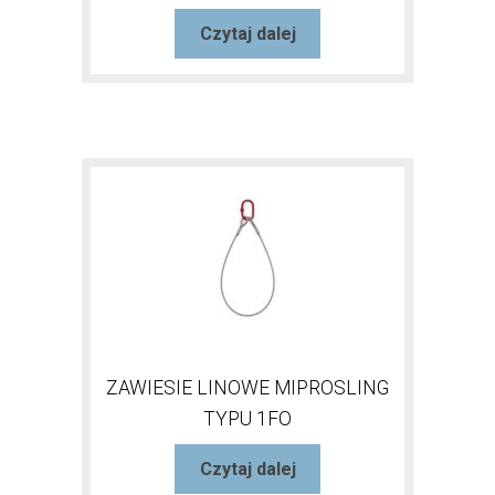
Czytaj dalej
ZAWIESIE LINOWE MIPROSLING
TYPU 1FO
Czytaj dalej