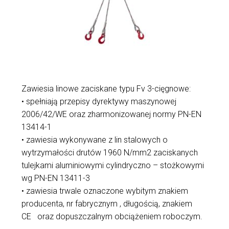
Zawiesia linowe zaciskane typu Fv 3-cięgnowe:
• spełniają przepisy dyrektywy maszynowej
2006/42/WE oraz zharmonizowanej normy PN-EN
13414-1
• zawiesia wykonywane z lin stalowych o
wytrzymałości drutów 1960 N/mm2 zaciskanych
tulejkami aluminiowymi cylindryczno – stożkowymi
wg PN-EN 13411-3
• zawiesia trwale oznaczone wybitym znakiem
producenta, nr fabrycznym , długością, znakiem
CE oraz dopuszczalnym obciążeniem roboczym.