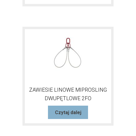
ZAWIESIE LINOWE MIPROSLING
DWUPĘTLOWE 2FO
Czytaj dalej