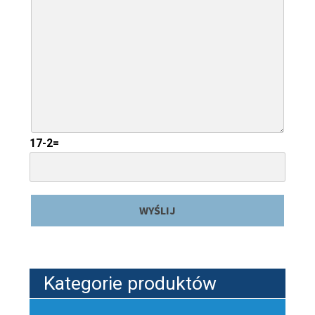
17-2=
Kategorie produktów